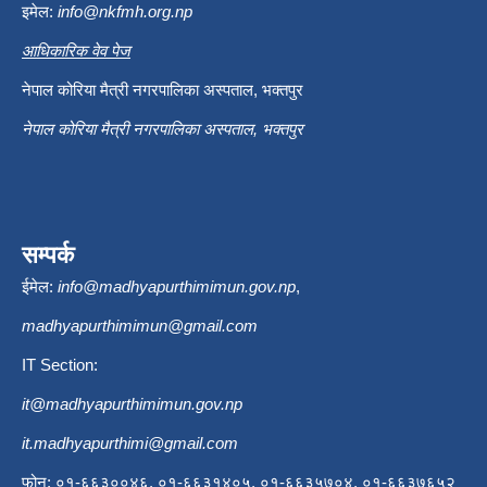
इमेल:
info@nkfmh.org.np
आधिकारिक वेव पेज
नेपाल कोरिया मैत्री नगरपालिका अस्पताल, भक्तपुर
नेपाल कोरिया मैत्री नगरपालिका अस्पताल, भक्तपुर
सम्पर्क
ईमेल:
info@madhyapurthimimun.gov.np
,
madhyapurthimimun@gmail.com
IT Section:
it@madhyapurthimimun.gov.np
it.madhyapurthimi@gmail.com
फोन: ०१-६६३००४६, ०१-६६३१४०५, ०१-६६३५७०४, ०१-६६३७६५२