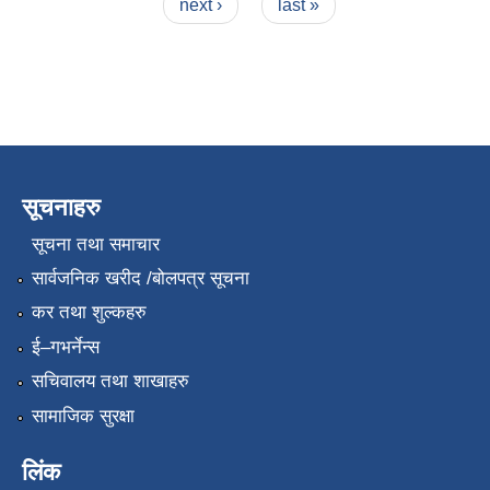
next ›
last »
सूचनाहरु
सूचना तथा समाचार
सार्वजनिक खरीद /बोलपत्र सूचना
कर तथा शुल्कहरु
ई–गभर्नेन्स
सचिवालय तथा शाखाहरु
सामाजिक सुरक्षा
लिंक