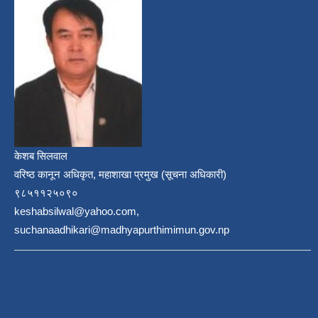
केशब सिलवाल
वरिष्ठ कानून अधिकृत, महाशाखा प्रमुख (सूचना अधिकारी)
९८५११२५०९०
keshabsilwal@yahoo.com,
suchanaadhikari@madhyapurthimimun.gov.np