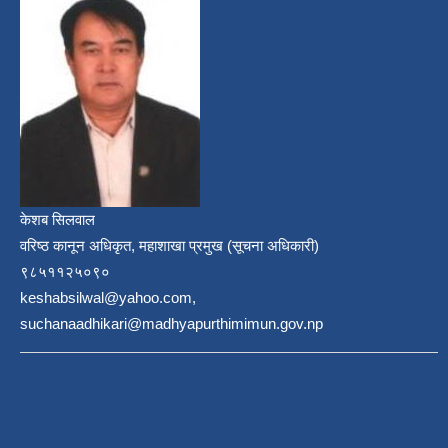
केशब सिलवाल
वरिष्ठ कानून अधिकृत, महाशाखा प्रमुख (सूचना अधिकारी)
९८५११२५०९०
keshabsilwal@yahoo.com,
suchanaadhikari@madhyapurthimimun.gov.np