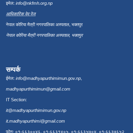
इमेल:
info@nkfmh.org.np
आधिकारिक वेव पेज
नेपाल कोरिया मैत्री नगरपालिका अस्पताल, भक्तपुर
नेपाल कोरिया मैत्री नगरपालिका अस्पताल, भक्तपुर
सम्पर्क
ईमेल:
info@madhyapurthimimun.gov.np
,
madhyapurthimimun@gmail.com
IT Section:
it@madhyapurthimimun.gov.np
it.madhyapurthimi@gmail.com
फोन: ०१-६६३००४६, ०१-६६३१४०५, ०१-६६३५७०४, ०१-६६३७६५२