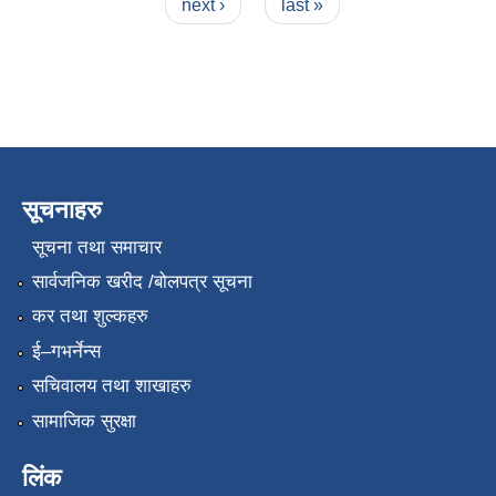
next ›
last »
सूचनाहरु
सूचना तथा समाचार
सार्वजनिक खरीद /बोलपत्र सूचना
कर तथा शुल्कहरु
ई–गभर्नेन्स
सचिवालय तथा शाखाहरु
सामाजिक सुरक्षा
लिंक