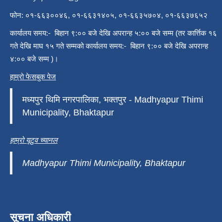
फोन: ०१-६६३००४६, ०१-६६३१४०५, ०१-६६३५७०४, ०१-६६३७६५२
कार्यालय समय:- बिहान ९:०० बजे देखि अपरान्ह ५:०० बजे सम्म (तर कार्त्तिक १६
गते देखि माघ १५ गते सम्मको कार्यालय समय:- बिहान ९:०० बजे देखि अपरान्ह
४:०० बजे सम्म )।
हाम्रो फेसबुक पेज
मध्यपुर थिमि नगरपालिका, भक्तपुर - Madhyapur Thimi
Municipality, Bhaktapur
हाम्रो यूटुव च्यानल
Madhyapur Thimi Municipality, Bhaktapur
सूचना अधिकारी