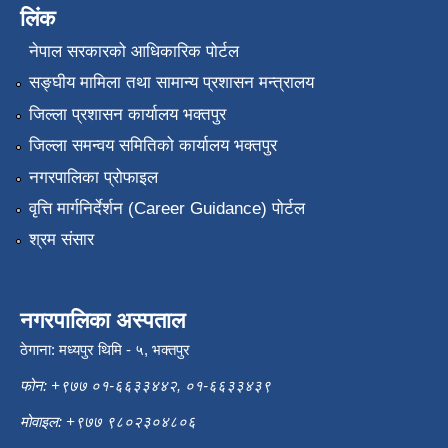
लिंक
नेपाल सरकारको आधिकारिक पोर्टल
सङ्‍घीय मामिला तथा सामान्य प्रशासन मन्त्रालय
जिल्ला प्रशासन कार्यालय भक्तपुर
जिल्ला समन्वय समितिको कार्यालय भक्तपुर
नगरपालिका प्रोफाइल
वृत्ति मार्गनिर्देर्शन (Career Guidance) पोर्टल
श्रम संसार
नगरपालिका अस्पताल
ठेगाना: मध्यपुर थिमि - ५, भक्तपुर
फोन: +९७७ ०१-६६३३४४२, ०१-६६३३४३९
मोवाइल: +९७७ ९८०२३०४८०६