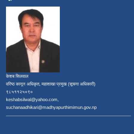
केशब सिलवाल
वरिष्ठ कानून अधिकृत, महाशाखा प्रमुख (सूचना अधिकारी)
९८५११२५०९०
keshabsilwal@yahoo.com,
suchanaadhikari@madhyapurthimimun.gov.np