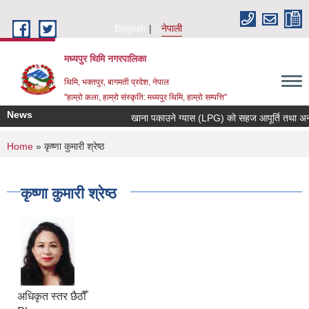
Skip to main content
English
नेपाली
मध्यपुर थिमि नगरपालिका
थिमि, भक्तपुर, बागमती प्रदेश, नेपाल
"हाम्रो कला, हाम्रो संस्कृति: मध्यपुर थिमि, हाम्रो सम्पत्ति"
News
खाना पकाउने ग्यास (LPG) को सहज आपूर्ति तथा अनावश्
You are here
Home
» कृष्णा कुमारी श्रेष्ठ
कृष्णा कुमारी श्रेष्ठ
अधिकृत स्तर छैठौँ