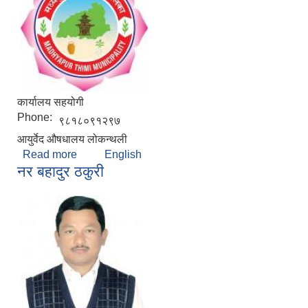
कार्यालय सहयोगी
Phone:
९८१८०९१२९७
आयुर्वेद ‍औषधालय लोकन्थली
Read more
about निता श्रेष्ठ कायस्थ
English
नर बहादुर ठकुरी