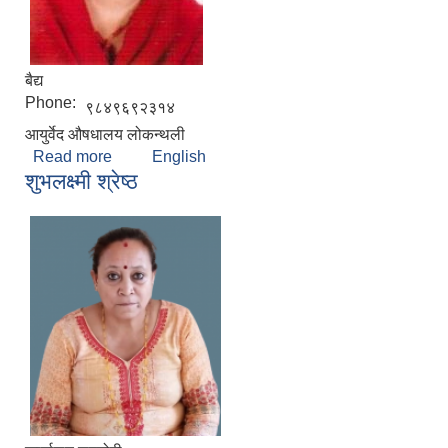
बैद्य
Phone:
९८४९६९२३१४
आयुर्वेद ‍औषधालय लोकन्थली
Read more
about सरस्वती पौडेल
English
शुभलक्ष्मी श्रेष्ठ