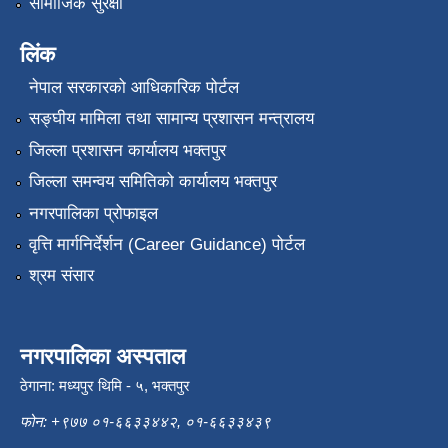
सामाजिक सुरक्षा
लिंक
नेपाल सरकारको आधिकारिक पोर्टल
सङ्‍घीय मामिला तथा सामान्य प्रशासन मन्त्रालय
जिल्ला प्रशासन कार्यालय भक्तपुर
जिल्ला समन्वय समितिको कार्यालय भक्तपुर
नगरपालिका प्रोफाइल
वृत्ति मार्गनिर्देर्शन (Career Guidance) पोर्टल
श्रम संसार
नगरपालिका अस्पताल
ठेगाना: मध्यपुर थिमि - ५, भक्तपुर
फोन: +९७७ ०१-६६३३४४२, ०१-६६३३४३९