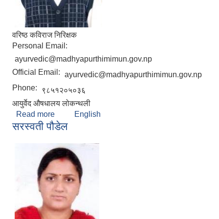
वरिष्ठ कविराज निरिक्षक
Personal Email:
ayurvedic@madhyapurthimimun.gov.np
Official Email:
ayurvedic@madhyapurthimimun.gov.np
Phone:
९८५१२०५०३६
आयुर्वेद ‍औषधालय लोकन्थली
Read more
about नर बहादुर ठकुरी
English
सरस्वती पौडेल