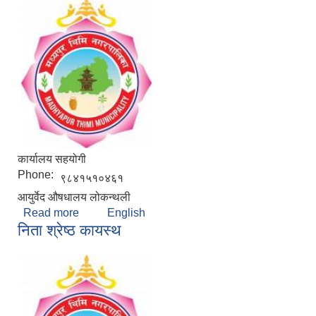
कार्यालय सहयोगी
Phone:
९८४१५१०४६१
आयुर्वेद ‍औषधालय लोकन्थली
Read more
about शर्मिला अर्याल
English
निता श्रेष्ठ कायस्थ