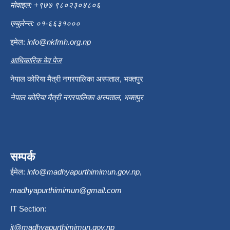
मोवाइल: +९७७ ९८०२३०४८०६
एम्बुलेन्स: ०१-६६३१०००
इमेल:
info@nkfmh.org.np
आधिकारिक वेव पेज
नेपाल कोरिया मैत्री नगरपालिका अस्पताल, भक्तपुर
नेपाल कोरिया मैत्री नगरपालिका अस्पताल, भक्तपुर
सम्पर्क
ईमेल:
info@madhyapurthimimun.gov.np
,
madhyapurthimimun@gmail.com
IT Section:
it@madhyapurthimimun.gov.np