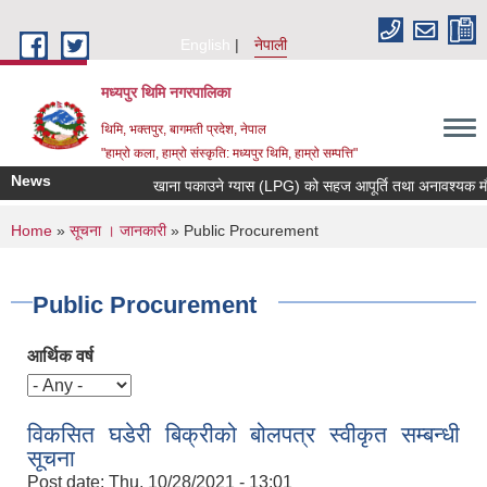
Skip to main content
English
नेपाली
मध्यपुर थिमि नगरपालिका
थिमि, भक्तपुर, बागमती प्रदेश, नेपाल
"हाम्रो कला, हाम्रो संस्कृति: मध्यपुर थिमि, हाम्रो सम्पत्ति"
News
खाना पकाउने ग्यास (LPG) को सहज आपूर्ति तथा अनावश्यक मौज्दात
You are here
Home
»
सूचना । जानकारी
» Public Procurement
Public Procurement
आर्थिक वर्ष
विकसित घडेरी बिक्रीको बोलपत्र स्वीकृत सम्बन्धी
सूचना
Post date:
Thu, 10/28/2021 - 13:01