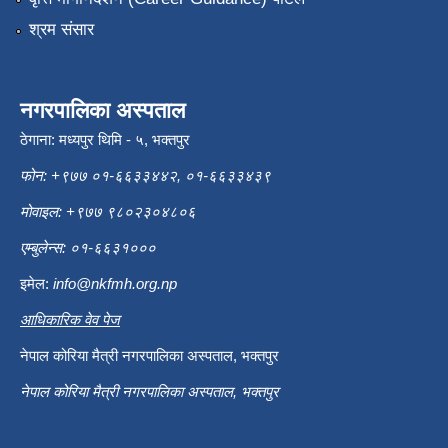
श्रम संसार
नगरपालिका अस्पताल
ठेगाना: मध्यपुर थिमि - ५, भक्तपुर
फोन: +९७७ ०१-६६३३४४२, ०१-६६३३४३९
मोवाइल: +९७७ ९८०२३०४८०६
एम्बुलेन्स: ०१-६६३१०००
इमेल:
info@nkfmh.org.np
आधिकारिक वेव पेज
नेपाल कोरिया मैत्री नगरपालिका अस्पताल, भक्तपुर
नेपाल कोरिया मैत्री नगरपालिका अस्पताल, भक्तपुर