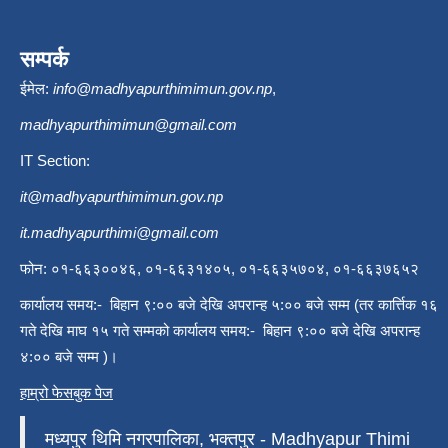
सम्पर्क
ईमेल:
info@madhyapurthimimun.gov.np
,
madhyapurthimimun@gmail.com
IT Section:
it@madhyapurthimimun.gov.np
it.madhyapurthimi@gmail.com
फोन: ०१-६६३००४६, ०१-६६३१४०५, ०१-६६३५७०४, ०१-६६३७६५२
कार्यालय समय:- बिहान ९:०० बजे देखि अपरान्ह ५:०० बजे सम्म (तर कार्त्तिक १६
गते देखि माघ १५ गते सम्मको कार्यालय समय:- बिहान ९:०० बजे देखि अपरान्ह
४:०० बजे सम्म )।
हाम्रो फेसबुक पेज
मध्यपुर थिमि नगरपालिका, भक्तपुर - Madhyapur Thimi