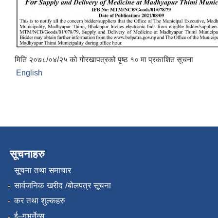
मिति २०७८/०४/२५ को गोरखापत्रको पृष्ठ १० मा प्रकाशित सूचना
English
सूचनाहरु
सूचना तथा समाचार
सार्वजनिक खरीद /बोलपत्र सूचना
कर तथा शुल्कहरु
ई–गभर्नेन्स