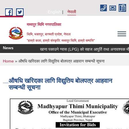
Skip to main content
English
नेपाली
मध्यपुर थिमि नगरपालिका
थिमि, भक्तपुर, बागमती प्रदेश, नेपाल
"हाम्रो कला, हाम्रो संस्कृति: मध्यपुर थिमि, हाम्रो सम्पत्ति"
News
खाना पकाउने ग्यास (LPG) को सहज आपूर्ति तथा अनावश्यक मौज्दात
You are here
Home
» औषधि खरिदका लागि विद्युतिय बोलपत्र आहवान सम्बन्धी सूचना
औषधि खरिदका लागि विद्युतिय बोलपत्र आहवान
सम्बन्धी सूचना