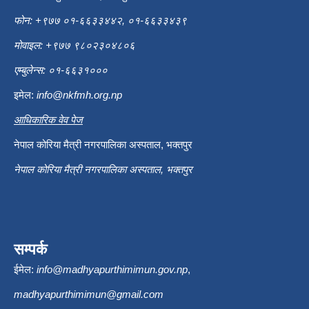
फोन: +९७७ ०१-६६३३४४२, ०१-६६३३४३९
मोवाइल: +९७७ ९८०२३०४८०६
एम्बुलेन्स: ०१-६६३१०००
इमेल:
info@nkfmh.org.np
आधिकारिक वेव पेज
नेपाल कोरिया मैत्री नगरपालिका अस्पताल, भक्तपुर
नेपाल कोरिया मैत्री नगरपालिका अस्पताल, भक्तपुर
सम्पर्क
ईमेल:
info@madhyapurthimimun.gov.np
,
madhyapurthimimun@gmail.com