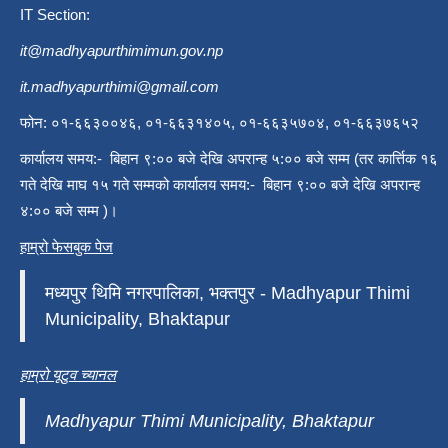
IT Section:
it@madhyapurthimimun.gov.np
it.madhyapurthimi@gmail.com
फोन: ०१-६६३००४६, ०१-६६३१४०५, ०१-६६३५७०४, ०१-६६३७६५२
कार्यालय समय:- बिहान ९:०० बजे देखि अपरान्ह ५:०० बजे सम्म (तर कार्त्तिक १६
गते देखि माघ १५ गते सम्मको कार्यालय समय:- बिहान ९:०० बजे देखि अपरान्ह
४:०० बजे सम्म )।
हाम्रो फेसबुक पेज
मध्यपुर थिमि नगरपालिका, भक्तपुर - Madhyapur Thimi
Municipality, Bhaktapur
हाम्रो यूटुव च्यानल
Madhyapur Thimi Municipality, Bhaktapur