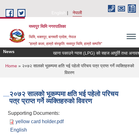
Skip to main content
English
नेपाली
मध्यपुर थिमि नगरपालिका
थिमि, भक्तपुर, बागमती प्रदेश, नेपाल
"हाम्रो कला, हाम्रो संस्कृति: मध्यपुर थिमि, हाम्रो सम्पत्ति"
News
खाना पकाउने ग्यास (LPG) को सहज आपूर्ति तथा अनावश्यक 
You are here
Home
» २०७२ सालको भूकम्पमा क्षति भई पहेलो परिचय पत्र प्राप्त गर्ने व्यक्तिहरुको
विवरण
२०७२ सालको भूकम्पमा क्षति भई पहेलो परिचय
पत्र प्राप्त गर्ने व्यक्तिहरुको विवरण
Supporting Documents:
yellow card holder.pdf
English