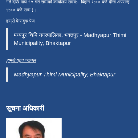
गते देखि माघ १५ गते सम्मको कार्यालय समय:- बिहान ९:०० बजे देखि अपरान्ह
४:०० बजे सम्म )।
हाम्रो फेसबुक पेज
मध्यपुर थिमि नगरपालिका, भक्तपुर - Madhyapur Thimi
Municipality, Bhaktapur
हाम्रो यूटुव च्यानल
Madhyapur Thimi Municipality, Bhaktapur
सूचना अधिकारी