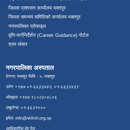
जिल्ला प्रशासन कार्यालय भक्तपुर
जिल्ला समन्वय समितिको कार्यालय भक्तपुर
नगरपालिका प्रोफाइल
वृत्ति मार्गनिर्देर्शन (Career Guidance) पोर्टल
श्रम संसार
नगरपालिका अस्पताल
ठेगाना: मध्यपुर थिमि - ५, भक्तपुर
फोन: +९७७ ०१-६६३३४४२, ०१-६६३३४३९
मोवाइल: +९७७ ९८०२३०४८०६
एम्बुलेन्स: ०१-६६३१०००
इमेल:
info@nkfmh.org.np
आधिकारिक वेव पेज