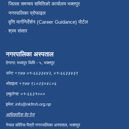
जिल्ला समन्वय समितिको कार्यालय भक्तपुर
नगरपालिका प्रोफाइल
वृत्ति मार्गनिर्देर्शन (Career Guidance) पोर्टल
श्रम संसार
नगरपालिका अस्पताल
ठेगाना: मध्यपुर थिमि - ५, भक्तपुर
फोन: +९७७ ०१-६६३३४४२, ०१-६६३३४३९
मोवाइल: +९७७ ९८०२३०४८०६
एम्बुलेन्स: ०१-६६३१०००
इमेल:
info@nkfmh.org.np
आधिकारिक वेव पेज
नेपाल कोरिया मैत्री नगरपालिका अस्पताल, भक्तपुर