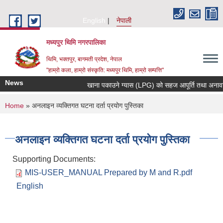
Skip to main content
English
नेपाली
मध्यपुर थिमि नगरपालिका
थिमि, भक्तपुर, बागमती प्रदेश, नेपाल
"हाम्रो कला, हाम्रो संस्कृति: मध्यपुर थिमि, हाम्रो सम्पत्ति"
News
खाना पकाउने ग्यास (LPG) को सहज आपूर्ति तथा अनावश्यक 
You are here
Home
» अनलाइन व्यक्तिगत घटना दर्ता प्रयोग पुस्तिका
अनलाइन व्यक्तिगत घटना दर्ता प्रयोग पुस्तिका
Supporting Documents:
MIS-USER_MANUAL Prepared by M and R.pdf
English