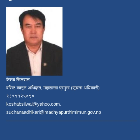
केशब सिलवाल
वरिष्ठ कानून अधिकृत, महाशाखा प्रमुख (सूचना अधिकारी)
९८५११२५०९०
keshabsilwal@yahoo.com,
suchanaadhikari@madhyapurthimimun.gov.np