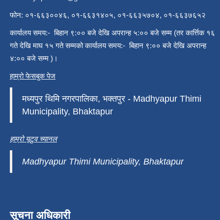
फोन: ०१-६६३००४६, ०१-६६३१४०५, ०१-६६३५७०४, ०१-६६३७६५२
कार्यालय समय:- बिहान ९:०० बजे देखि अपरान्ह ५:०० बजे सम्म (तर कार्त्तिक १६
गते देखि माघ १५ गते सम्मको कार्यालय समय:- बिहान ९:०० बजे देखि अपरान्ह
४:०० बजे सम्म )।
हाम्रो फेसबुक पेज
मध्यपुर थिमि नगरपालिका, भक्तपुर - Madhyapur Thimi
Municipality, Bhaktapur
हाम्रो यूटुव च्यानल
Madhyapur Thimi Municipality, Bhaktapur
सूचना अधिकारी