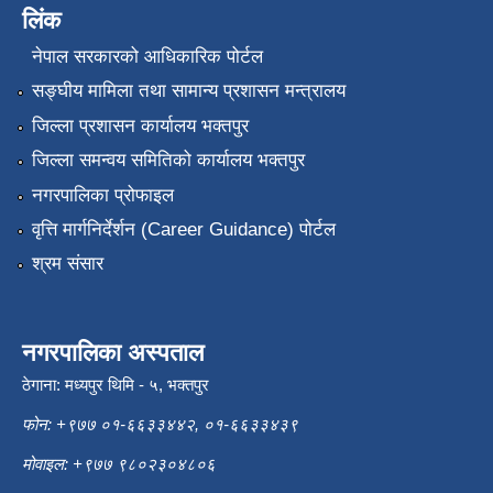
लिंक
नेपाल सरकारको आधिकारिक पोर्टल
सङ्‍घीय मामिला तथा सामान्य प्रशासन मन्त्रालय
जिल्ला प्रशासन कार्यालय भक्तपुर
जिल्ला समन्वय समितिको कार्यालय भक्तपुर
नगरपालिका प्रोफाइल
वृत्ति मार्गनिर्देर्शन (Career Guidance) पोर्टल
श्रम संसार
नगरपालिका अस्पताल
ठेगाना: मध्यपुर थिमि - ५, भक्तपुर
फोन: +९७७ ०१-६६३३४४२, ०१-६६३३४३९
मोवाइल: +९७७ ९८०२३०४८०६