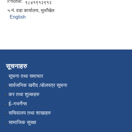
Phone:
९८४१९१२९१२
५ नं. वडा कार्यालय, भुलाँखेल
English
सूचनाहरु
सूचना तथा समाचार
सार्वजनिक खरीद /बोलपत्र सूचना
कर तथा शुल्कहरु
ई–गभर्नेन्स
सचिवालय तथा शाखाहरु
सामाजिक सुरक्षा