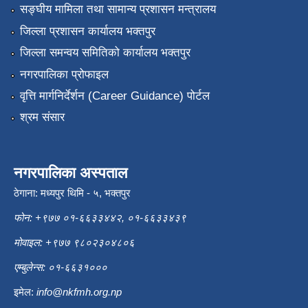
सङ्‍घीय मामिला तथा सामान्य प्रशासन मन्त्रालय
जिल्ला प्रशासन कार्यालय भक्तपुर
जिल्ला समन्वय समितिको कार्यालय भक्तपुर
नगरपालिका प्रोफाइल
वृत्ति मार्गनिर्देर्शन (Career Guidance) पोर्टल
श्रम संसार
नगरपालिका अस्पताल
ठेगाना: मध्यपुर थिमि - ५, भक्तपुर
फोन: +९७७ ०१-६६३३४४२, ०१-६६३३४३९
मोवाइल: +९७७ ९८०२३०४८०६
एम्बुलेन्स: ०१-६६३१०००
इमेल:
info@nkfmh.org.np