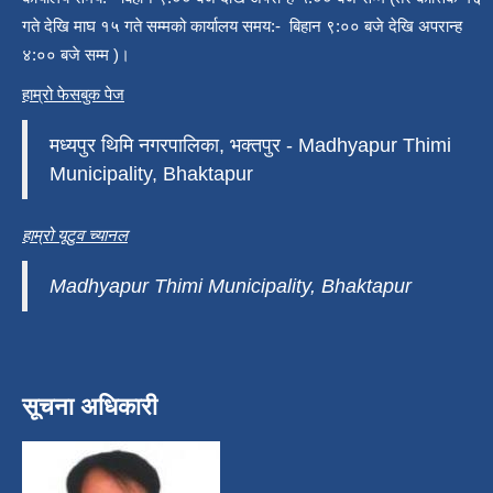
गते देखि माघ १५ गते सम्मको कार्यालय समय:- बिहान ९:०० बजे देखि अपरान्ह
४:०० बजे सम्म )।
हाम्रो फेसबुक पेज
मध्यपुर थिमि नगरपालिका, भक्तपुर - Madhyapur Thimi
Municipality, Bhaktapur
हाम्रो यूटुव च्यानल
Madhyapur Thimi Municipality, Bhaktapur
सूचना अधिकारी