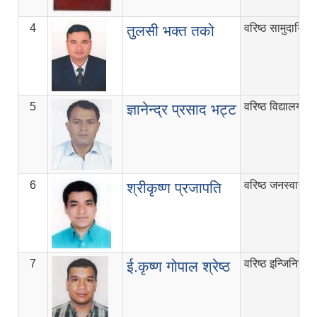
4
वरिष्ठ सामुदायिक
तुलसी भक्त तको
5
वरिष्ठ विद्यालय न
ज्ञानेन्द्र प्रसाद भट्ट
6
वरिष्ठ जनस्वास्थ्
श्रीकृष्ण प्रजापति
7
वरिष्ठ इन्जिनियर
ई.कृष्ण गोपाल श्रेष्ठ