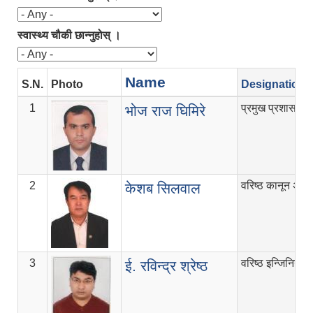
स्वास्थ्य चौकी छान्नुहोस् ।
Name
S.N.
Photo
Designation
1
प्रमुख प्रशासकी
भोज राज घिमिरे
2
वरिष्ठ कानून अधि
केशब सिलवाल
3
वरिष्ठ इन्जिनियर
ई. रविन्द्र श्रेष्ठ