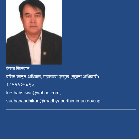
केशब सिलवाल
वरिष्ठ कानून अधिकृत, महाशाखा प्रमुख (सूचना अधिकारी)
९८५११२५०९०
keshabsilwal@yahoo.com,
suchanaadhikari@madhyapurthimimun.gov.np