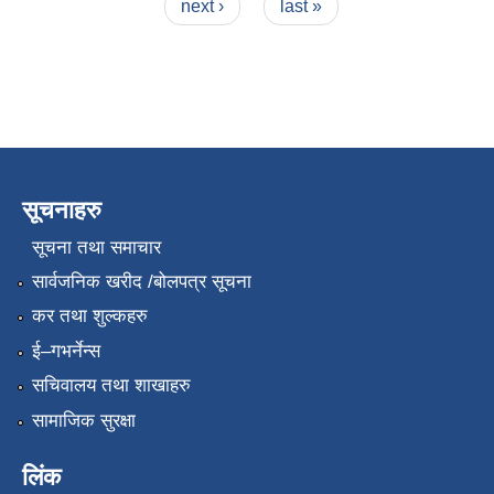
next ›
last »
सूचनाहरु
सूचना तथा समाचार
सार्वजनिक खरीद /बोलपत्र सूचना
कर तथा शुल्कहरु
ई–गभर्नेन्स
सचिवालय तथा शाखाहरु
सामाजिक सुरक्षा
लिंक