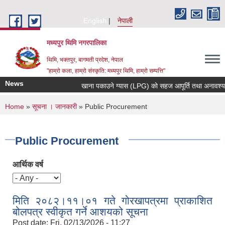
Skip to main content
English
नेपाली
मध्यपुर थिमि नगरपालिका
थिमि, भक्तपुर, बागमती प्रदेश, नेपाल
"हाम्रो कला, हाम्रो संस्कृति: मध्यपुर थिमि, हाम्रो सम्पत्ति"
News
खाना पकाउने ग्यास (LPG) को सहज आपूर्ति तथा अनावश्यक मौज
You are here
Home
»
सूचना । जानकारी
» Public Procurement
Public Procurement
आर्थिक वर्ष
मिति २०८२।११।०१ गते गोरखापत्रमा प्राकाशित
बोलपत्र स्वीकृत गर्ने आशयको सूचना
Post date:
Fri, 02/13/2026 - 11:27