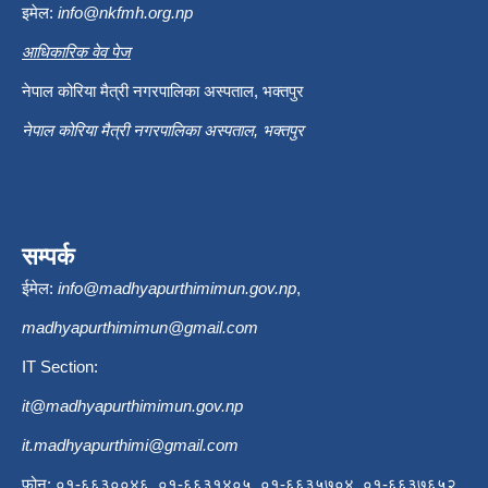
इमेल:
info@nkfmh.org.np
आधिकारिक वेव पेज
नेपाल कोरिया मैत्री नगरपालिका अस्पताल, भक्तपुर
नेपाल कोरिया मैत्री नगरपालिका अस्पताल, भक्तपुर
सम्पर्क
ईमेल:
info@madhyapurthimimun.gov.np
,
madhyapurthimimun@gmail.com
IT Section:
it@madhyapurthimimun.gov.np
it.madhyapurthimi@gmail.com
फोन: ०१-६६३००४६, ०१-६६३१४०५, ०१-६६३५७०४, ०१-६६३७६५२