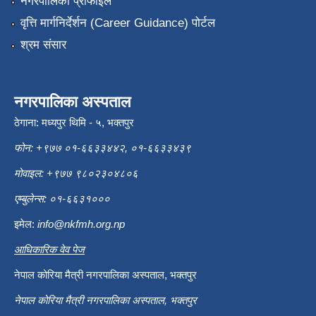
नगरपालिका प्रोफाइल
वृत्ति मार्गनिर्देर्शन (Career Guidance) पोर्टल
श्रम संसार
नगरपालिका अस्पताल
ठेगाना: मध्यपुर थिमि - ५, भक्तपुर
फोन: +९७७ ०१-६६३३४४२, ०१-६६३३४३९
मोवाइल: +९७७ ९८०२३०४८०६
एम्बुलेन्स: ०१-६६३१०००
इमेल:
info@nkfmh.org.np
आधिकारिक वेव पेज
नेपाल कोरिया मैत्री नगरपालिका अस्पताल, भक्तपुर
नेपाल कोरिया मैत्री नगरपालिका अस्पताल, भक्तपुर