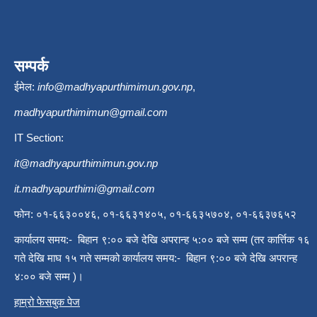
सम्पर्क
ईमेल:
info@madhyapurthimimun.gov.np
,
madhyapurthimimun@gmail.com
IT Section:
it@madhyapurthimimun.gov.np
it.madhyapurthimi@gmail.com
फोन: ०१-६६३००४६, ०१-६६३१४०५, ०१-६६३५७०४, ०१-६६३७६५२
कार्यालय समय:- बिहान ९:०० बजे देखि अपरान्ह ५:०० बजे सम्म (तर कार्त्तिक १६
गते देखि माघ १५ गते सम्मको कार्यालय समय:- बिहान ९:०० बजे देखि अपरान्ह
४:०० बजे सम्म )।
हाम्रो फेसबुक पेज