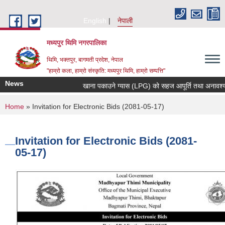
Skip to main content
English
नेपाली
मध्यपुर थिमि नगरपालिका
थिमि, भक्तपुर, बागमती प्रदेश, नेपाल
"हाम्रो कला, हाम्रो संस्कृति: मध्यपुर थिमि, हाम्रो सम्पत्ति"
News
खाना पकाउने ग्यास (LPG) को सहज आपूर्ति तथा अनावश्यक मौ
You are here
Home
» Invitation for Electronic Bids (2081-05-17)
Invitation for Electronic Bids (2081-
05-17)