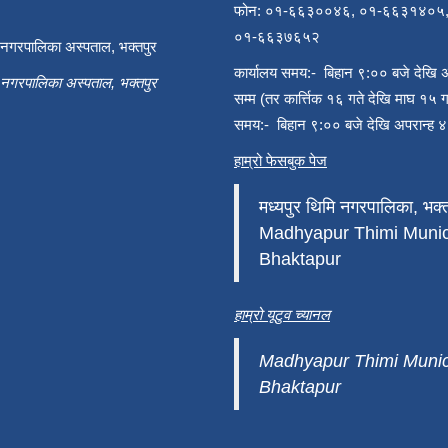
फोन: ०१-६६३००४६, ०१-६६३१४०५
०१-६६३७६५२
ी नगरपालिका अस्पताल, भक्तपुर
कार्यालय समय:- बिहान ९:०० बजे देखि 
ी नगरपालिका अस्पताल, भक्तपुर
सम्म (तर कार्त्तिक १६ गते देखि माघ १५ ग
समय:- बिहान ९:०० बजे देखि अपरान्ह ४
हाम्रो फेसबुक पेज
मध्यपुर थिमि नगरपालिका, भक्त
Madhyapur Thimi Munici
Bhaktapur
हाम्रो यूटुव च्यानल
Madhyapur Thimi Munici
Bhaktapur