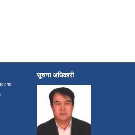
सूचना अधिकारी
gov.np
,
m