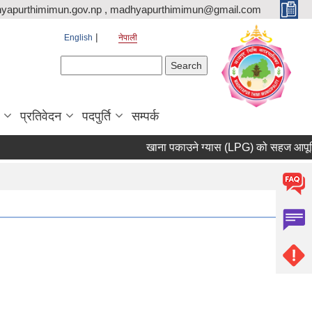
yapurthimimun.gov.np , madhyapurthimimun@gmail.com
English
नेपाली
Search form
Search
प्रतिवेदन
पदपुर्ति
सम्पर्क
खाना पकाउने ग्यास (LPG) को सहज आपूर्ति त