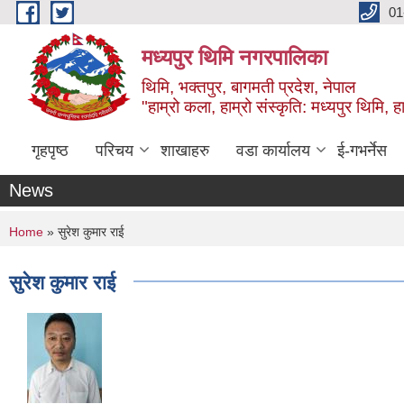
Skip to main content
01
मध्यपुर थिमि नगरपालिका
थिमि, भक्तपुर, बागमती प्रदेश, नेपाल
"हाम्रो कला, हाम्रो संस्कृति: मध्यपुर थिमि, हाम
गृहपृष्ठ
परिचय
शाखाहरु
वडा कार्यालय
ई-गभर्नेस
News
You are here
Home
» सुरेश कुमार राई
सुरेश कुमार राई