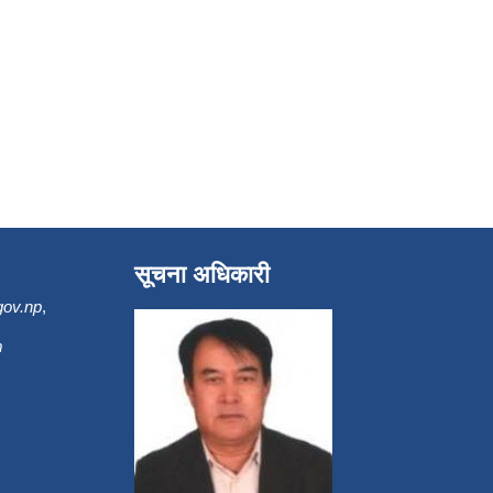
सूचना अधिकारी
gov.np
,
m