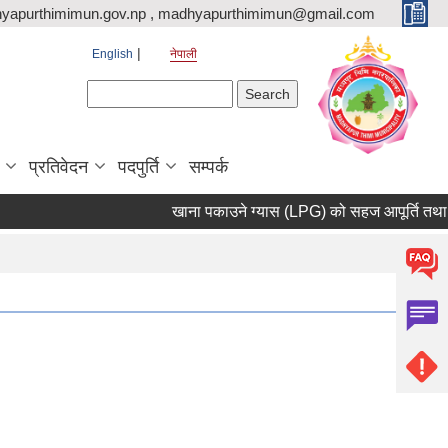
yapurthimimun.gov.np , madhyapurthimimun@gmail.com
English
नेपाली
Search form
Search
प्रतिवेदन
पदपुर्ति
सम्पर्क
खाना पकाउने ग्यास (LPG) को सहज आपूर्ति तथा अना