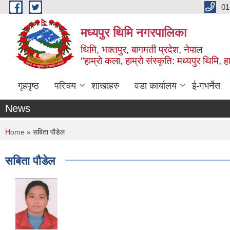
Skip to main content
01
मध्यपुर थिमि नगरपालिका
थिमि, भक्तपुर, बागमती प्रदेश, नेपाल
"हाम्रो कला, हाम्रो संस्कृति: मध्यपुर थिमि, हाम
गृहपृष्ठ
परिचय
शाखाहरु
वडा कार्यालय
ई-गभर्नेस
News
You are here
Home
» सबिता पौडेल
सबिता पौडेल