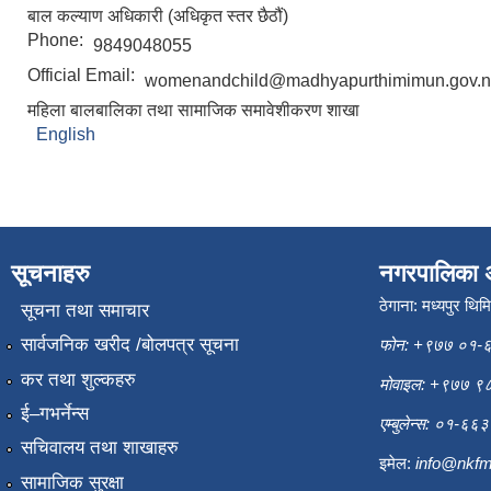
बाल कल्याण अधिकारी (अधिकृत स्तर छैठौं)
Phone:
9849048055
Official Email:
womenandchild@madhyapurthimimun.gov.
महिला बालबालिका तथा सामाजिक समावेशीकरण शाखा
English
सूचनाहरु
नगरपालिका 
ठेगाना: मध्यपुर थिम
सूचना तथा समाचार
सार्वजनिक खरीद /बोलपत्र सूचना
फोन: +९७७ ०१-
कर तथा शुल्कहरु
मोवाइल: +९७७ 
ई–गभर्नेन्स
एम्बुलेन्स: ०१-६
सचिवालय तथा शाखाहरु
इमेल:
info@nkfm
सामाजिक सुरक्षा