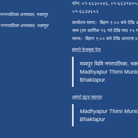
फोन: ०१-६६३००४६, ०१-६६३१४०५
०१-६६३७६५२
ी नगरपालिका अस्पताल, भक्तपुर
कार्यालय समय:- बिहान ९:०० बजे देखि 
ी नगरपालिका अस्पताल, भक्तपुर
सम्म (तर कार्त्तिक १६ गते देखि माघ १५ ग
समय:- बिहान ९:०० बजे देखि अपरान्ह ४
हाम्रो फेसबुक पेज
मध्यपुर थिमि नगरपालिका, भक्त
Madhyapur Thimi Munici
Bhaktapur
हाम्रो यूटुव च्यानल
Madhyapur Thimi Munici
Bhaktapur