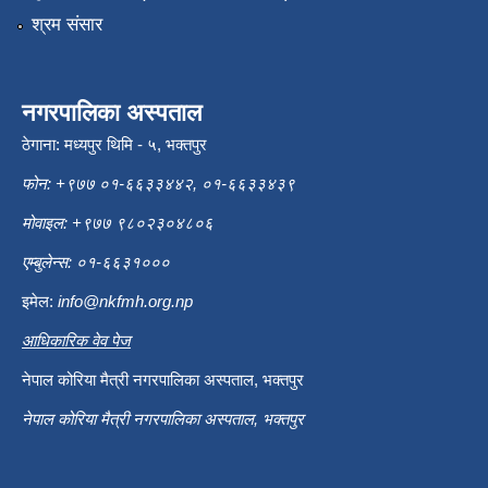
श्रम संसार
नगरपालिका अस्पताल
ठेगाना: मध्यपुर थिमि - ५, भक्तपुर
फोन: +९७७ ०१-६६३३४४२, ०१-६६३३४३९
मोवाइल: +९७७ ९८०२३०४८०६
एम्बुलेन्स: ०१-६६३१०००
इमेल:
info@nkfmh.org.np
आधिकारिक वेव पेज
नेपाल कोरिया मैत्री नगरपालिका अस्पताल, भक्तपुर
नेपाल कोरिया मैत्री नगरपालिका अस्पताल, भक्तपुर