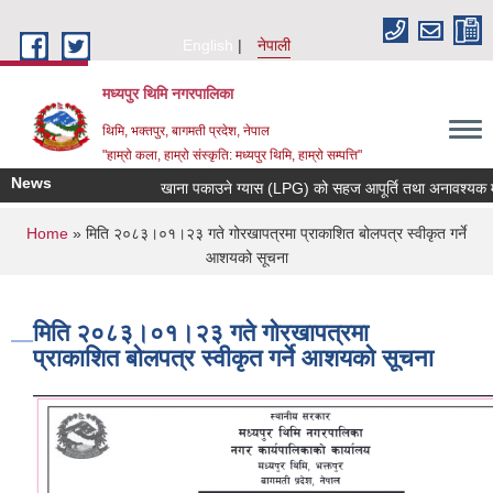
Skip to main content
English
नेपाली
मध्यपुर थिमि नगरपालिका
थिमि, भक्तपुर, बागमती प्रदेश, नेपाल
"हाम्रो कला, हाम्रो संस्कृति: मध्यपुर थिमि, हाम्रो सम्पत्ति"
News
खाना पकाउने ग्यास (LPG) को सहज आपूर्ति तथा अनावश्यक मौज्द
You are here
Home
» मिति २०८३।०१।२३ गते गोरखापत्रमा प्राकाशित बोलपत्र स्वीकृत गर्ने
आशयको सूचना
मिति २०८३।०१।२३ गते गोरखापत्रमा
प्राकाशित बोलपत्र स्वीकृत गर्ने आशयको सूचना