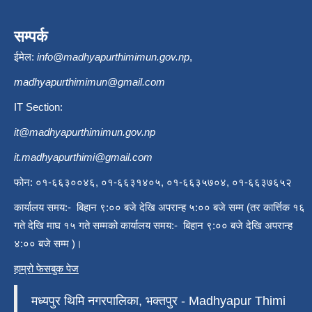
सम्पर्क
ईमेल:
info@madhyapurthimimun.gov.np
,
madhyapurthimimun@gmail.com
IT Section:
it@madhyapurthimimun.gov.np
it.madhyapurthimi@gmail.com
फोन: ०१-६६३००४६, ०१-६६३१४०५, ०१-६६३५७०४, ०१-६६३७६५२
कार्यालय समय:- बिहान ९:०० बजे देखि अपरान्ह ५:०० बजे सम्म (तर कार्त्तिक १६
गते देखि माघ १५ गते सम्मको कार्यालय समय:- बिहान ९:०० बजे देखि अपरान्ह
४:०० बजे सम्म )।
हाम्रो फेसबुक पेज
मध्यपुर थिमि नगरपालिका, भक्तपुर - Madhyapur Thimi