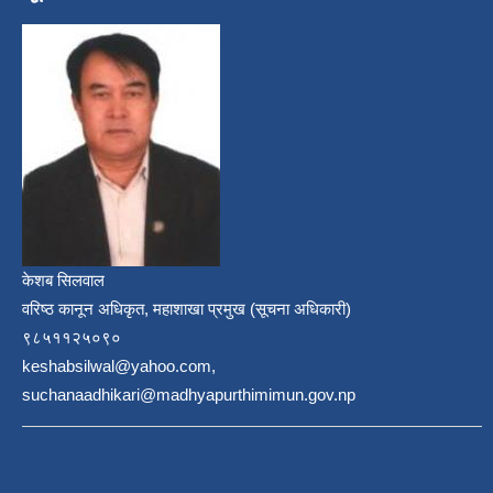
केशब सिलवाल
वरिष्ठ कानून अधिकृत, महाशाखा प्रमुख (सूचना अधिकारी)
९८५११२५०९०
keshabsilwal@yahoo.com,
suchanaadhikari@madhyapurthimimun.gov.np