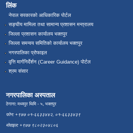
लिंक
नेपाल सरकारको आधिकारिक पोर्टल
सङ्‍घीय मामिला तथा सामान्य प्रशासन मन्त्रालय
जिल्ला प्रशासन कार्यालय भक्तपुर
जिल्ला समन्वय समितिको कार्यालय भक्तपुर
नगरपालिका प्रोफाइल
वृत्ति मार्गनिर्देर्शन (Career Guidance) पोर्टल
श्रम संसार
नगरपालिका अस्पताल
ठेगाना: मध्यपुर थिमि - ५, भक्तपुर
फोन: +९७७ ०१-६६३३४४२, ०१-६६३३४३९
मोवाइल: +९७७ ९८०२३०४८०६