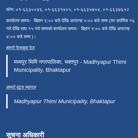
फोन: ०१-६६३००४६, ०१-६६३१४०५, ०१-६६३५७०४, ०१-६६३७६५२
कार्यालय समय:- बिहान ९:०० बजे देखि अपरान्ह ५:०० बजे सम्म (तर कार्त्तिक १६
गते देखि माघ १५ गते सम्मको कार्यालय समय:- बिहान ९:०० बजे देखि अपरान्ह
४:०० बजे सम्म )।
हाम्रो फेसबुक पेज
मध्यपुर थिमि नगरपालिका, भक्तपुर - Madhyapur Thimi
Municipality, Bhaktapur
हाम्रो यूटुव च्यानल
Madhyapur Thimi Municipality, Bhaktapur
सूचना अधिकारी