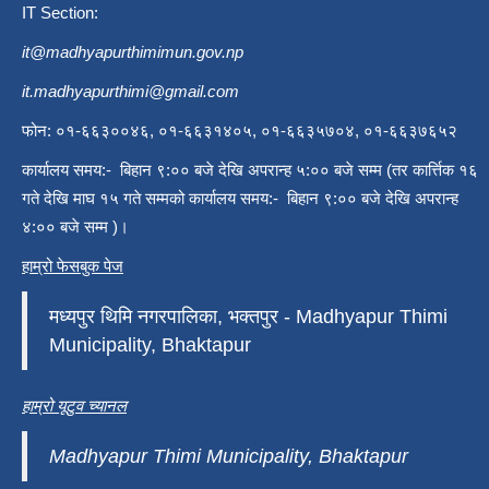
IT Section:
it@madhyapurthimimun.gov.np
it.madhyapurthimi@gmail.com
फोन: ०१-६६३००४६, ०१-६६३१४०५, ०१-६६३५७०४, ०१-६६३७६५२
कार्यालय समय:- बिहान ९:०० बजे देखि अपरान्ह ५:०० बजे सम्म (तर कार्त्तिक १६
गते देखि माघ १५ गते सम्मको कार्यालय समय:- बिहान ९:०० बजे देखि अपरान्ह
४:०० बजे सम्म )।
हाम्रो फेसबुक पेज
मध्यपुर थिमि नगरपालिका, भक्तपुर - Madhyapur Thimi
Municipality, Bhaktapur
हाम्रो यूटुव च्यानल
Madhyapur Thimi Municipality, Bhaktapur