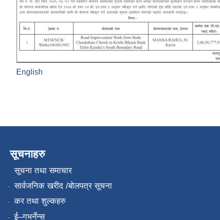
English
सूचनाहरु
सूचना तथा समाचार
सार्वजनिक खरीद /बोलपत्र सूचना
कर तथा शुल्कहरु
ई–गभर्नेन्स