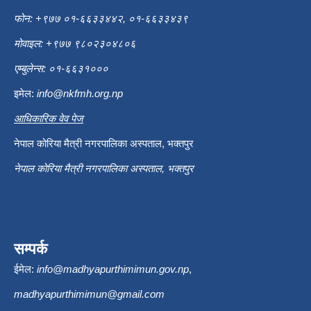
फोन: +९७७ ०१-६६३३४४२, ०१-६६३३४३९
मोवाइल: +९७७ ९८०२३०४८०६
एम्बुलेन्स: ०१-६६३१०००
इमेल:
info@nkfmh.org.np
आधिकारिक वेव पेज
नेपाल कोरिया मैत्री नगरपालिका अस्पताल, भक्तपुर
नेपाल कोरिया मैत्री नगरपालिका अस्पताल, भक्तपुर
सम्पर्क
ईमेल:
info@madhyapurthimimun.gov.np
,
madhyapurthimimun@gmail.com