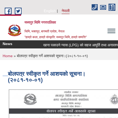
Skip to main content
English
नेपाली
मध्यपुर थिमि नगरपालिका
थिमि, भक्तपुर, बागमती प्रदेश, नेपाल
"हाम्रो कला, हाम्रो संस्कृति: मध्यपुर थिमि, हाम्रो सम्पत्ति"
News
खाना पकाउने ग्यास (LPG) को सहज आपूर्ति तथा अनावश्यक मौ
You are here
Home
» बोलपत्र स्वीकृत गर्ने आशयको सूचना।(२०८१-१०-०१)
बोलपत्र स्वीकृत गर्ने आशयको सूचना।
(२०८१-१०-०१)