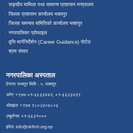
सङ्‍घीय मामिला तथा सामान्य प्रशासन मन्त्रालय
जिल्ला प्रशासन कार्यालय भक्तपुर
जिल्ला समन्वय समितिको कार्यालय भक्तपुर
नगरपालिका प्रोफाइल
वृत्ति मार्गनिर्देर्शन (Career Guidance) पोर्टल
श्रम संसार
नगरपालिका अस्पताल
ठेगाना: मध्यपुर थिमि - ५, भक्तपुर
फोन: +९७७ ०१-६६३३४४२, ०१-६६३३४३९
मोवाइल: +९७७ ९८०२३०४८०६
एम्बुलेन्स: ०१-६६३१०००
इमेल:
info@nkfmh.org.np