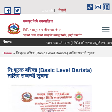
Skip to main content
English
नेपाली
मध्यपुर थिमि नगरपालिका
थिमि, भक्तपुर, बागमती प्रदेश, नेपाल
"हाम्रो कला, हाम्रो संस्कृति: मध्यपुर थिमि, हाम्रो सम्पत्ति"
News
खाना पकाउने ग्यास (LPG) को सहज आपूर्ति तथा अनावश्य
You are here
Home
» नि:शुल्क बरिष्ता (Basic Level Barista) तालिम सम्बन्धी सूचना
नि:शुल्क बरिष्ता (Basic Level Barista)
तालिम सम्बन्धी सूचना