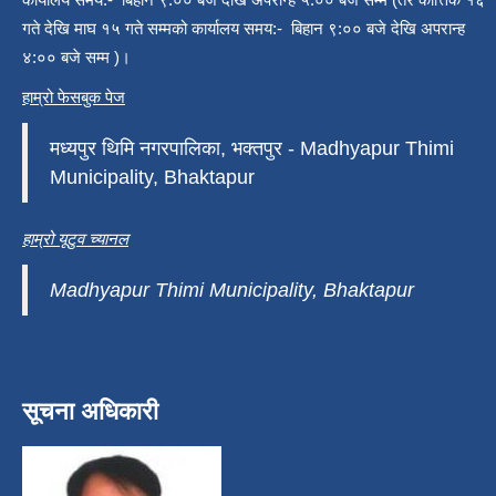
गते देखि माघ १५ गते सम्मको कार्यालय समय:- बिहान ९:०० बजे देखि अपरान्ह
४:०० बजे सम्म )।
हाम्रो फेसबुक पेज
मध्यपुर थिमि नगरपालिका, भक्तपुर - Madhyapur Thimi
Municipality, Bhaktapur
हाम्रो यूटुव च्यानल
Madhyapur Thimi Municipality, Bhaktapur
सूचना अधिकारी