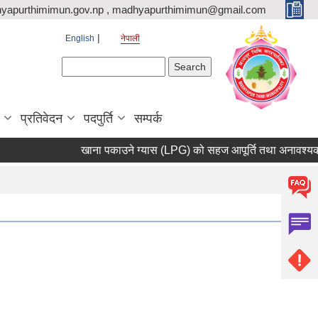
yapurthimimun.gov.np , madhyapurthimimun@gmail.com
English
नेपाली
Search form
Search
प्रतिवेदन
पदपुर्ति
सम्पर्क
खाना पकाउने ग्यास (LPG) को सहज आपूर्ति तथा अनावश्यक मौज्