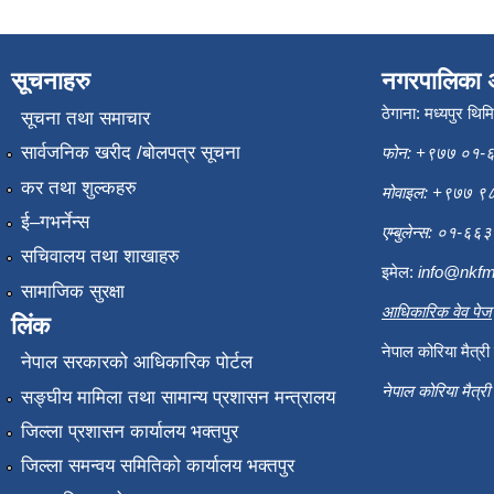
सूचनाहरु
नगरपालिका 
ठेगाना: मध्यपुर थिम
सूचना तथा समाचार
सार्वजनिक खरीद /बोलपत्र सूचना
फोन: +९७७ ०१-
कर तथा शुल्कहरु
मोवाइल: +९७७ 
ई–गभर्नेन्स
एम्बुलेन्स: ०१-६
सचिवालय तथा शाखाहरु
इमेल:
info@nkfm
सामाजिक सुरक्षा
आधिकारिक वेव पेज
लिंक
नेपाल कोरिया मैत्र
नेपाल सरकारको आधिकारिक पोर्टल
नेपाल कोरिया मैत्र
सङ्‍घीय मामिला तथा सामान्य प्रशासन मन्त्रालय
जिल्ला प्रशासन कार्यालय भक्तपुर
जिल्ला समन्वय समितिको कार्यालय भक्तपुर