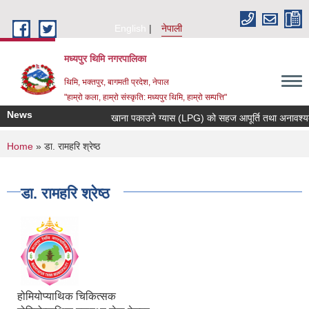
Skip to main content
English
नेपाली
मध्यपुर थिमि नगरपालिका
थिमि, भक्तपुर, बागमती प्रदेश, नेपाल
"हाम्रो कला, हाम्रो संस्कृति: मध्यपुर थिमि, हाम्रो सम्पत्ति"
News
खाना पकाउने ग्यास (LPG) को सहज आपूर्ति तथा अनावश्यक मौज
You are here
Home
» डा. रामहरि श्रेष्ठ
डा. रामहरि श्रेष्ठ
होमियोप्याथिक चिकित्सक