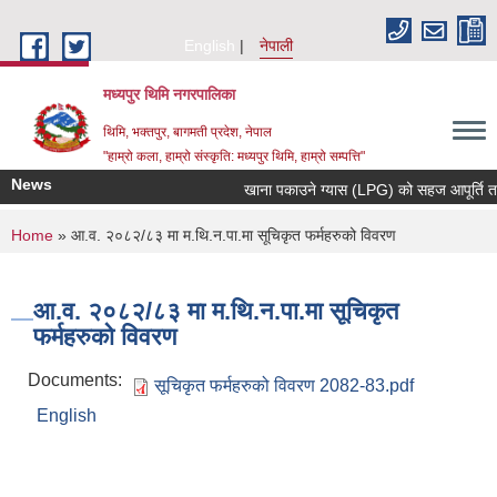
Skip to main content
English
नेपाली
मध्यपुर थिमि नगरपालिका
थिमि, भक्तपुर, बागमती प्रदेश, नेपाल
"हाम्रो कला, हाम्रो संस्कृति: मध्यपुर थिमि, हाम्रो सम्पत्ति"
News
खाना पकाउने ग्यास (LPG) को सहज आपूर्ति तथा 
You are here
Home
» आ.व. २०८२/८३ मा म.थि.न.पा.मा सूचिकृत फर्महरुको विवरण
आ.व. २०८२/८३ मा म.थि.न.पा.मा सूचिकृत
फर्महरुको विवरण
Documents:
सूचिकृत फर्महरुको विवरण 2082-83.pdf
English