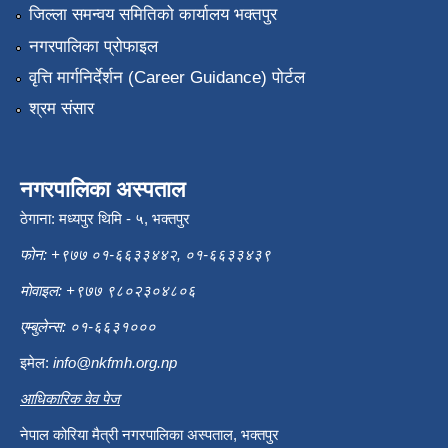
जिल्ला समन्वय समितिको कार्यालय भक्तपुर
नगरपालिका प्रोफाइल
वृत्ति मार्गनिर्देर्शन (Career Guidance) पोर्टल
श्रम संसार
नगरपालिका अस्पताल
ठेगाना: मध्यपुर थिमि - ५, भक्तपुर
फोन: +९७७ ०१-६६३३४४२, ०१-६६३३४३९
मोवाइल: +९७७ ९८०२३०४८०६
एम्बुलेन्स: ०१-६६३१०००
इमेल:
info@nkfmh.org.np
आधिकारिक वेव पेज
नेपाल कोरिया मैत्री नगरपालिका अस्पताल, भक्तपुर