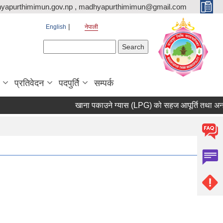
yapurthimimun.gov.np , madhyapurthimimun@gmail.com
English
नेपाली
Search form
Search
प्रतिवेदन
पदपुर्ति
सम्पर्क
खाना पकाउने ग्यास (LPG) को सहज आपूर्ति तथा अनावश्