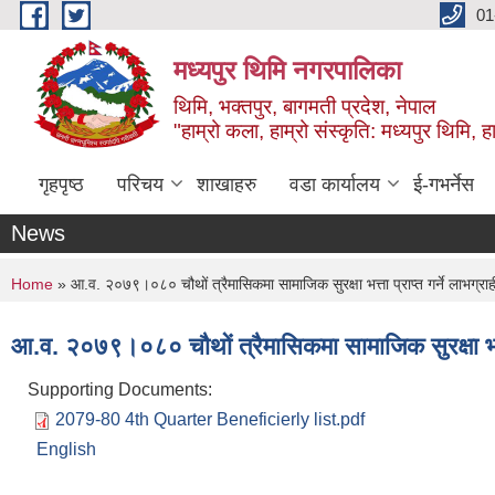
Skip to main content
01
मध्यपुर थिमि नगरपालिका
थिमि, भक्तपुर, बागमती प्रदेश, नेपाल
"हाम्रो कला, हाम्रो संस्कृति: मध्यपुर थिमि, हाम
गृहपृष्ठ
परिचय
शाखाहरु
वडा कार्यालय
ई-गभर्नेस
News
You are here
Home
» आ.व. २०७९।०८० चौथों त्रैमासिकमा सामाजिक सुरक्षा भत्ता प्राप्त गर्ने लाभग्राह
आ.व. २०७९।०८० चौथों त्रैमासिकमा सामाजिक सुरक्षा भत्ता 
Supporting Documents:
2079-80 4th Quarter Beneficierly list.pdf
English