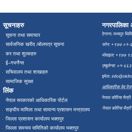
सूचनाहरु
नगरपालिका 
ठेगाना: मध्यपुर थिम
सूचना तथा समाचार
सार्वजनिक खरीद /बोलपत्र सूचना
फोन: +९७७ ०१-
कर तथा शुल्कहरु
मोवाइल: +९७७ 
ई–गभर्नेन्स
एम्बुलेन्स: ०१-६
सचिवालय तथा शाखाहरु
इमेल:
info@nkfm
सामाजिक सुरक्षा
आधिकारिक वेव पेज
लिंक
नेपाल कोरिया मैत्र
नेपाल सरकारको आधिकारिक पोर्टल
नेपाल कोरिया मैत्र
सङ्‍घीय मामिला तथा सामान्य प्रशासन मन्त्रालय
जिल्ला प्रशासन कार्यालय भक्तपुर
जिल्ला समन्वय समितिको कार्यालय भक्तपुर