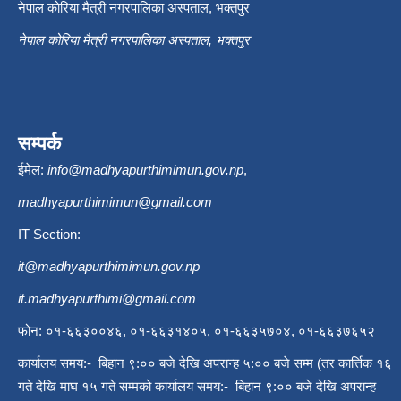
नेपाल कोरिया मैत्री नगरपालिका अस्पताल, भक्तपुर
नेपाल कोरिया मैत्री नगरपालिका अस्पताल, भक्तपुर
सम्पर्क
ईमेल:
info@madhyapurthimimun.gov.np
,
madhyapurthimimun@gmail.com
IT Section:
it@madhyapurthimimun.gov.np
it.madhyapurthimi@gmail.com
फोन: ०१-६६३००४६, ०१-६६३१४०५, ०१-६६३५७०४, ०१-६६३७६५२
कार्यालय समय:- बिहान ९:०० बजे देखि अपरान्ह ५:०० बजे सम्म (तर कार्त्तिक १६
गते देखि माघ १५ गते सम्मको कार्यालय समय:- बिहान ९:०० बजे देखि अपरान्ह