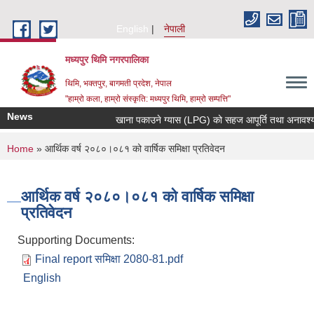
Skip to main content
English
नेपाली
मध्यपुर थिमि नगरपालिका
थिमि, भक्तपुर, बागमती प्रदेश, नेपाल
"हाम्रो कला, हाम्रो संस्कृति: मध्यपुर थिमि, हाम्रो सम्पत्ति"
News
खाना पकाउने ग्यास (LPG) को सहज आपूर्ति तथा अनावश्यक मौ
You are here
Home
» आर्थिक वर्ष २०८०।०८१ को वार्षिक समिक्षा प्रतिवेदन
आर्थिक वर्ष २०८०।०८१ को वार्षिक समिक्षा
प्रतिवेदन
Supporting Documents:
Final report समिक्षा 2080-81.pdf
English