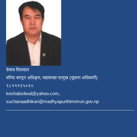
केशब सिलवाल
वरिष्ठ कानून अधिकृत, महाशाखा प्रमुख (सूचना अधिकारी)
९८५११२५०९०
keshabsilwal@yahoo.com,
suchanaadhikari@madhyapurthimimun.gov.np