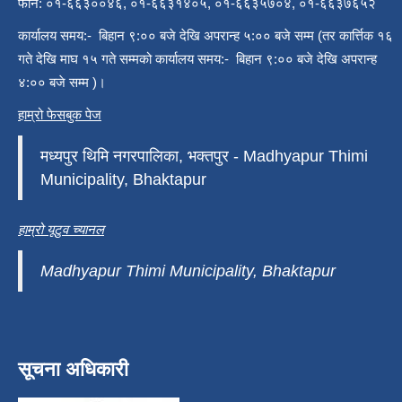
फोन: ०१-६६३००४६, ०१-६६३१४०५, ०१-६६३५७०४, ०१-६६३७६५२
कार्यालय समय:- बिहान ९:०० बजे देखि अपरान्ह ५:०० बजे सम्म (तर कार्त्तिक १६
गते देखि माघ १५ गते सम्मको कार्यालय समय:- बिहान ९:०० बजे देखि अपरान्ह
४:०० बजे सम्म )।
हाम्रो फेसबुक पेज
मध्यपुर थिमि नगरपालिका, भक्तपुर - Madhyapur Thimi
Municipality, Bhaktapur
हाम्रो यूटुव च्यानल
Madhyapur Thimi Municipality, Bhaktapur
सूचना अधिकारी