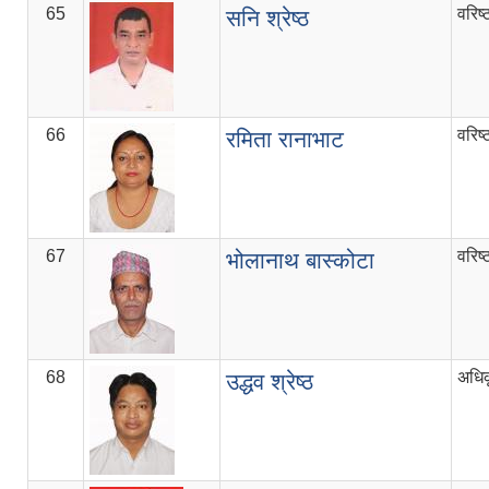
65
वरिष
सनि श्रेष्ठ
66
वरिष
रमिता रानाभाट
67
वरिष
भोलानाथ बास्कोटा
68
अधिक
उद्धव श्रेष्ठ