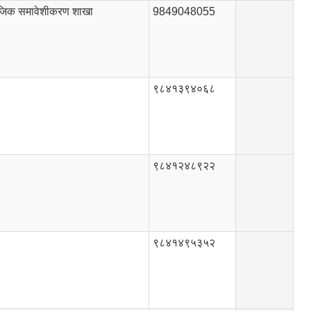
ाजिक समावेशीकरण शाखा
9849048055
९८४१३९४०६८
९८४१२४८९२२
९८४१४९५३५२