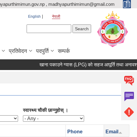
yapurthimimun.gov.np , madhyapurthimimun@gmail.com
English
नेपाली
Search form
Search
प्रतिवेदन
पदपुर्ति
सम्पर्क
खाना पकाउने ग्यास (LPG) को सहज आपूर्ति तथा अनावश्यक मौज
स्वास्थ्य चौकी छान्नुहोस् ।
Phone
Email