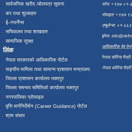
सार्वजनिक खरीद /बोलपत्र सूचना
फोन: +९७७ ०१-
कर तथा शुल्कहरु
मोवाइल: +९७७ 
ई–गभर्नेन्स
एम्बुलेन्स: ०१-६
सचिवालय तथा शाखाहरु
इमेल:
info@nkfm
सामाजिक सुरक्षा
आधिकारिक वेव पेज
लिंक
नेपाल कोरिया मैत्र
नेपाल सरकारको आधिकारिक पोर्टल
नेपाल कोरिया मैत्र
सङ्‍घीय मामिला तथा सामान्य प्रशासन मन्त्रालय
जिल्ला प्रशासन कार्यालय भक्तपुर
जिल्ला समन्वय समितिको कार्यालय भक्तपुर
नगरपालिका प्रोफाइल
वृत्ति मार्गनिर्देर्शन (Career Guidance) पोर्टल
श्रम संसार