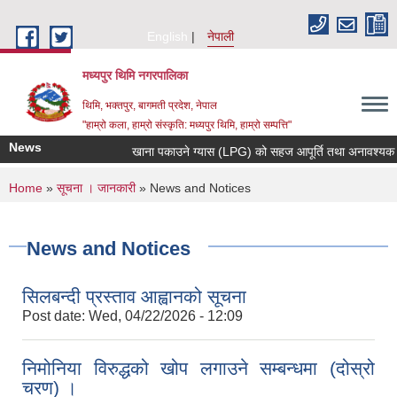
Skip to main content
English
नेपाली
मध्यपुर थिमि नगरपालिका
थिमि, भक्तपुर, बागमती प्रदेश, नेपाल
"हाम्रो कला, हाम्रो संस्कृति: मध्यपुर थिमि, हाम्रो सम्पत्ति"
News
खाना पकाउने ग्यास (LPG) को सहज आपूर्ति तथा अनावश्यक मौज्द
You are here
Home
»
सूचना । जानकारी
» News and Notices
News and Notices
सिलबन्दी प्रस्ताव आह्वानको सूचना
Post date:
Wed, 04/22/2026 - 12:09
निमोनिया विरुद्धको खोप लगाउने सम्बन्धमा (दोस्रो
चरण) ।