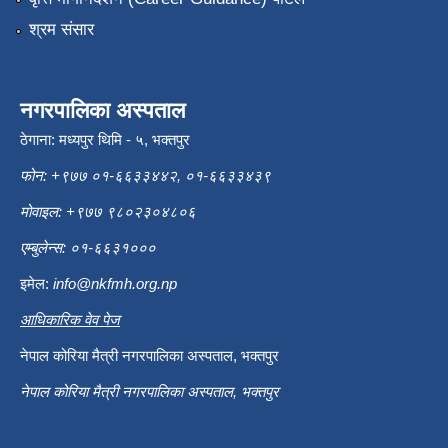
श्रम संसार
नगरपालिका अस्पताल
ठेगाना: मध्यपुर थिमि - ५, भक्तपुर
फोन: +९७७ ०१-६६३३४४२, ०१-६६३३४३९
मोवाइल: +९७७ ९८०२३०४८०६
एम्बुलेन्स: ०१-६६३१०००
इमेल:
info@nkfmh.org.np
आधिकारिक वेव पेज
नेपाल कोरिया मैत्री नगरपालिका अस्पताल, भक्तपुर
नेपाल कोरिया मैत्री नगरपालिका अस्पताल, भक्तपुर