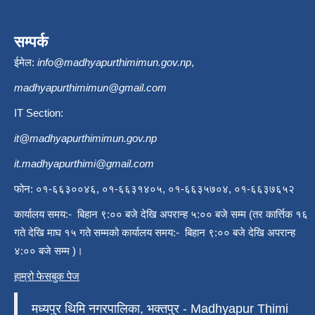
सम्पर्क
ईमेल:
info@madhyapurthimimun.gov.np
,
madhyapurthimimun@gmail.com
IT Section:
it@madhyapurthimimun.gov.np
it.madhyapurthimi@gmail.com
फोन: ०१-६६३००४६, ०१-६६३१४०५, ०१-६६३५७०४, ०१-६६३७६५२
कार्यालय समय:- बिहान ९:०० बजे देखि अपरान्ह ५:०० बजे सम्म (तर कार्त्तिक १६
गते देखि माघ १५ गते सम्मको कार्यालय समय:- बिहान ९:०० बजे देखि अपरान्ह
४:०० बजे सम्म )।
हाम्रो फेसबुक पेज
मध्यपुर थिमि नगरपालिका, भक्तपुर - Madhyapur Thimi