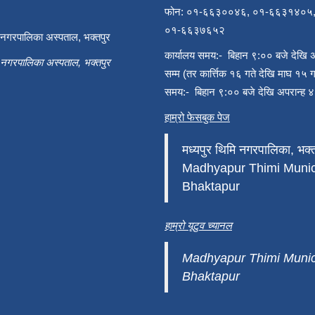
फोन: ०१-६६३००४६, ०१-६६३१४०५
०१-६६३७६५२
ी नगरपालिका अस्पताल, भक्तपुर
कार्यालय समय:- बिहान ९:०० बजे देखि 
ी नगरपालिका अस्पताल, भक्तपुर
सम्म (तर कार्त्तिक १६ गते देखि माघ १५ ग
समय:- बिहान ९:०० बजे देखि अपरान्ह ४
हाम्रो फेसबुक पेज
मध्यपुर थिमि नगरपालिका, भक्त
Madhyapur Thimi Munici
Bhaktapur
हाम्रो यूटुव च्यानल
Madhyapur Thimi Munici
Bhaktapur