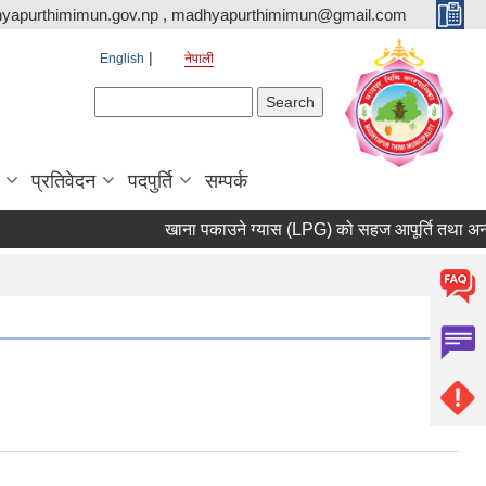
yapurthimimun.gov.np , madhyapurthimimun@gmail.com
English
नेपाली
Search form
Search
प्रतिवेदन
पदपुर्ति
सम्पर्क
खाना पकाउने ग्यास (LPG) को सहज आपूर्ति तथा अनावश्य