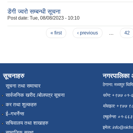
डेंगी ज्वरो सम्बन्धी सूचना
Post date:
Tue, 08/08/2023 - 10:10
Pages
« first
‹ previous
…
42
सूचनाहरु
नगरपालिका 
ठेगाना: मध्यपुर थिम
सूचना तथा समाचार
सार्वजनिक खरीद /बोलपत्र सूचना
फोन: +९७७ ०१-
कर तथा शुल्कहरु
मोवाइल: +९७७ 
ई–गभर्नेन्स
एम्बुलेन्स: ०१-६
सचिवालय तथा शाखाहरु
इमेल:
info@nkfm
सामाजिक सुरक्षा