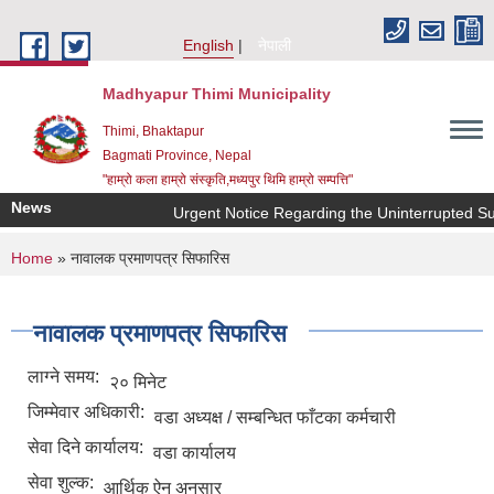
Skip to main content
English
नेपाली
Madhyapur Thimi Municipality
Thimi, Bhaktapur
Bagmati Province, Nepal
"हाम्रो कला हाम्रो संस्कृति,मध्यपुर थिमि हाम्रो सम्पत्ति"
News
Urgent Notice Regarding the Uninterrupted Su
You are here
Home
» नावालक प्रमाणपत्र सिफारिस
नावालक प्रमाणपत्र सिफारिस
लाग्ने समय:
२० मिनेट
जिम्मेवार अधिकारी:
वडा अध्यक्ष / सम्बन्धित फाँटका कर्मचारी
सेवा दिने कार्यालय:
वडा कार्यालय
सेवा शुल्क:
आर्थिक ऐन अनुसार