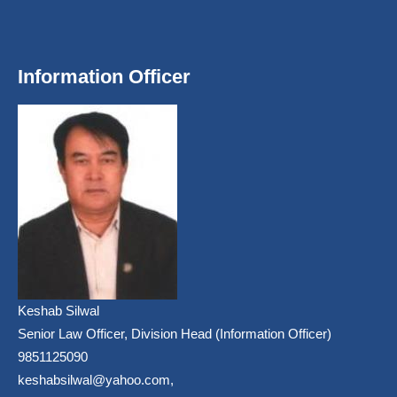
Information Officer
Keshab Silwal
Senior Law Officer, Division Head (Information Officer)
9851125090
keshabsilwal@yahoo.com,