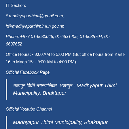
IT Section:
it.madhyapurthimi@gmail.com
,
it@madhyapurthimimun.gov.np
Phone: +977 01-6630046, 01-6631405, 01-6635704, 01-
6637652
Office Hours: - 9:00 AM to 5:00 PM (But office hours from Kartik
16 to Magh 15: - 9:00 AM to 4:00 PM).
Official Facebook Page
मध्यपुर थिमि नगरपालिका, भक्तपुर - Madhyapur Thimi
Municipality, Bhaktapur
Official Youtube Channel
Madhyapur Thimi Municipality, Bhaktapur